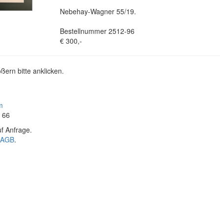
Nebehay-Wagner 55/19.
Bestellnummer 2512-96
€ 300,-
ßern bitte anklicken.
m
4 66
f Anfrage.
AGB
.