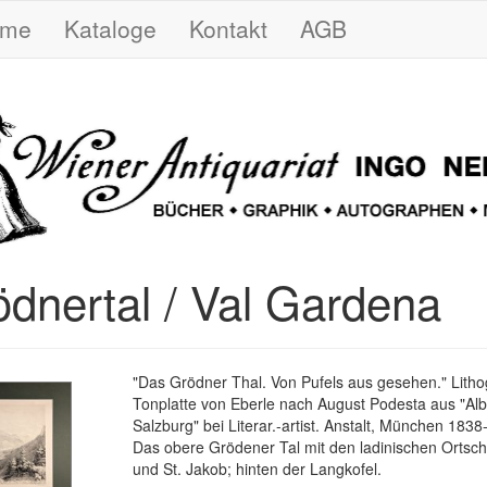
ome
Kataloge
Kontakt
AGB
ödnertal / Val Gardena
"Das Grödner Thal. Von Pufels aus gesehen." Litho
Tonplatte von Eberle nach August Podesta aus "Al
Salzburg" bei Literar.-artist. Anstalt, München 1838
Das obere Grödener Tal mit den ladinischen Ortscha
und St. Jakob; hinten der Langkofel.