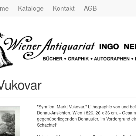
ome
Kataloge
Kontakt
AGB
Vukovar
"Syrmien. Markt Vukovar." Lithographie von und be
Donau-Ansichten, Wien 1826, 26 x 36 cm. - Gesam
gegenüberliegenden Donauufer, im Vordergrund ei
Schachtel".