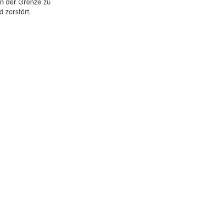
an der Grenze zu
 zerstört.