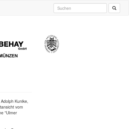
i Adolph Kunike,
tansicht vom
ne "Ulmer