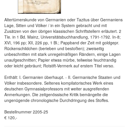
Altertümerskunde von Germanien oder Tazitus über Germaniens
Lage, Sitten und Völker / in ein System gebracht und mit
Zusätzen von den übrigen klassischen Schriftstellern erläutert. 2
Tle. in 1 Bd. Mainz, Universitätsbuchhandlung, 1791-1792. In-8;
XVI, 196 pp; XII, 226 pp, 1 Bl.; Pappband der Zeit mit goldgepr.
Rückenschildchen (berieben und bestoßen); zweiseitig
unbeschnitten mit stark unregelmäßigen Rändern, einige Lagen
unaufgeschnitten; Papier etwas mürbe, teilweise feuchtrandig
oder leicht gebräunt; Rotstift-Vermerk auf erstem Titel verso.
Enthält: I. Germanien überhaupt. - II. Germanische Staaten und
Völker insbesondere. Seltenes kompilatorisches Werk eines
deutschen Gymnasialprofessors mit weiter ausgreifenden
Anmerkungen. Die zeitgenössische Kritik bemängelte die
ungenügende chronologische Durchdringung des Stoffes.
Bestellnummer 2205-25
€ 120,-