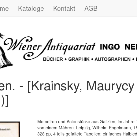
ome
Kataloge
Kontakt
AGB
en. - [Krainsky, Maurycy
)]
Memoiren und Actenstücke aus Galizien, im Jahre
von einem Mähren. Leipzig, Wilhelm Engelmann, 184
328 pp, 4 teils gefaltete Tabellen; einfaches Halbled