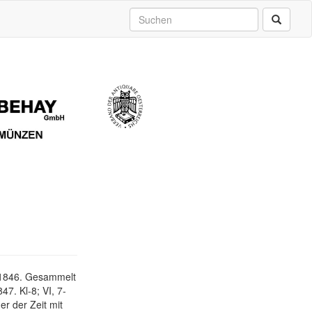
 1846. Gesammelt
7. Kl-8; VI, 7-
er der Zeit mit