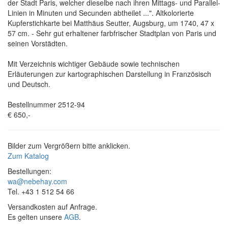
der Stadt Paris, welcher dieselbe nach ihren Mittags- und Parallel-
Linien in Minuten und Secunden abtheilet ...". Altkolorierte
Kupferstichkarte bei Matthäus Seutter, Augsburg, um 1740, 47 x
57 cm. - Sehr gut erhaltener farbfrischer Stadtplan von Paris und
seinen Vorstädten.
Mit Verzeichnis wichtiger Gebäude sowie technischen
Erläuterungen zur kartographischen Darstellung in Französisch
und Deutsch.
Bestellnummer 2512-94
€ 650,-
Bilder zum Vergrößern bitte anklicken.
Zum Katalog
Bestellungen:
wa@nebehay.com
Tel. +43 1 512 54 66
Versandkosten auf Anfrage.
Es gelten unsere
AGB
.