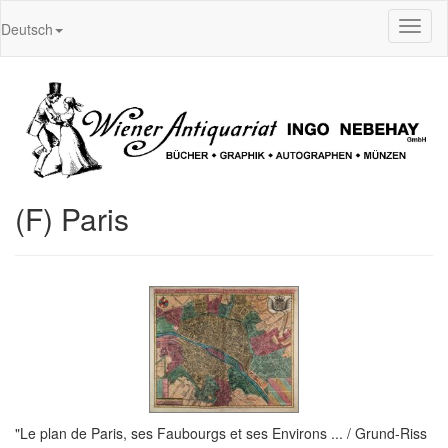
Toggl
Deutsch
naviga
(F) Paris
"Le plan de Paris, ses Faubourgs et ses Environs ... / Grund-Riss