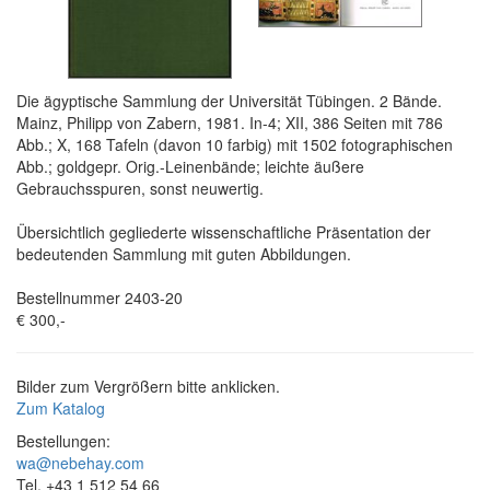
Die ägyptische Sammlung der Universität Tübingen. 2 Bände.
Mainz, Philipp von Zabern, 1981. In-4; XII, 386 Seiten mit 786
Abb.; X, 168 Tafeln (davon 10 farbig) mit 1502 fotographischen
Abb.; goldgepr. Orig.-Leinenbände; leichte äußere
Gebrauchsspuren, sonst neuwertig.
Übersichtlich gegliederte wissenschaftliche Präsentation der
bedeutenden Sammlung mit guten Abbildungen.
Bestellnummer 2403-20
€ 300,-
Bilder zum Vergrößern bitte anklicken.
Zum Katalog
Bestellungen:
wa@nebehay.com
Tel. +43 1 512 54 66