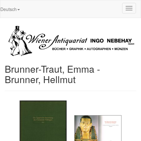
Toggl
Deutsch
naviga
Brunner-Traut, Emma -
Brunner, Hellmut