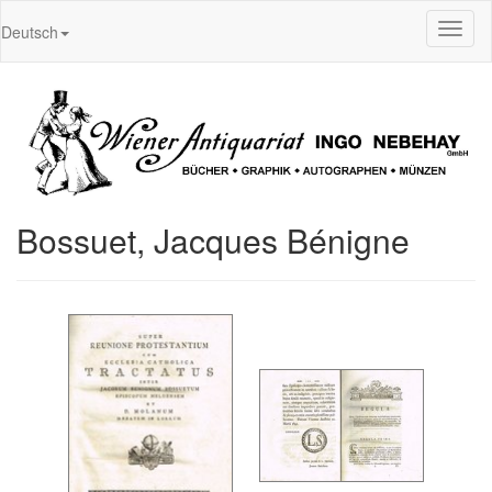
Toggl
Deutsch
naviga
Bossuet, Jacques Bénigne