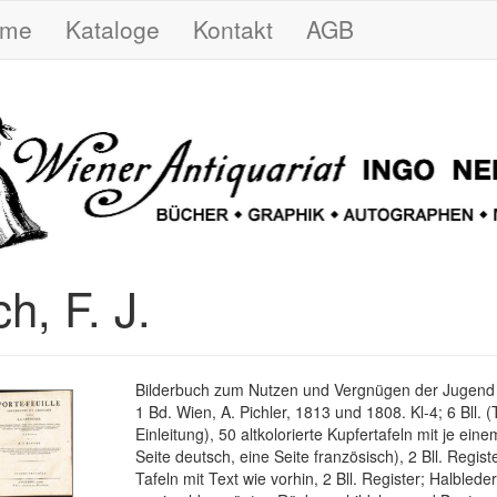
ome
Kataloge
Kontakt
AGB
h, F. J.
Bilderbuch zum Nutzen und Vergnügen der Jugend ..
1 Bd. Wien, A. Pichler, 1813 und 1808. Kl-4; 6 Bll. (
Einleitung), 50 altkolorierte Kupfertafeln mit je eine
Seite deutsch, eine Seite französisch), 2 Bll. Registe
Tafeln mit Text wie vorhin, 2 Bll. Register; Halblede