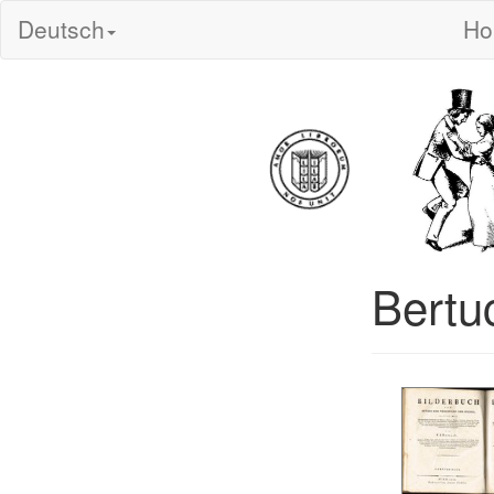
Deutsch
H
Bertuc