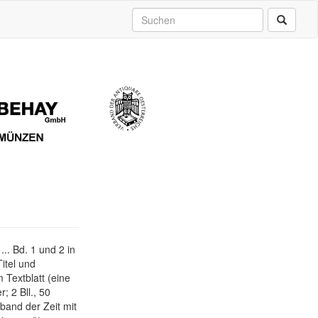
. Bd. 1 und 2 in
Titel und
m Textblatt (eine
r; 2 Bll., 50
rband der Zeit mit