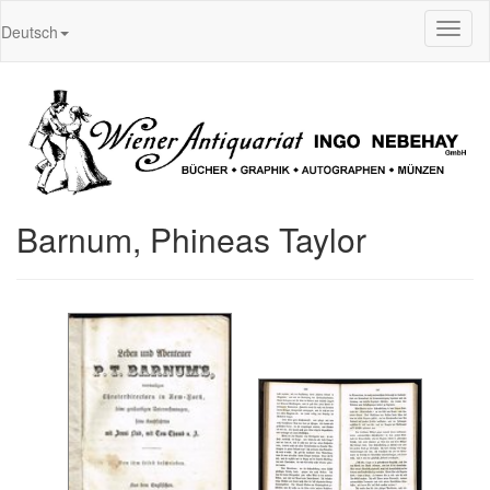
Toggl
Deutsch
naviga
Barnum, Phineas Taylor