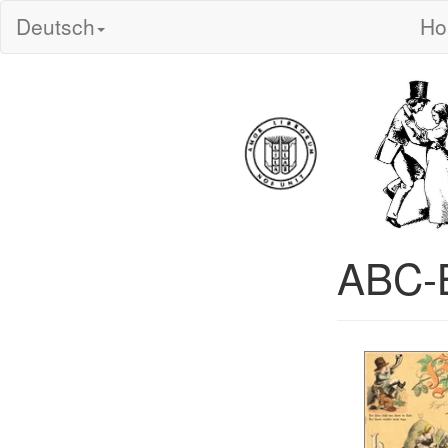
Deutsch
H
ABC-B