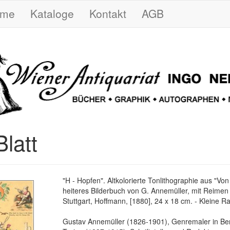
ome
Kataloge
Kontakt
AGB
latt
"H - Hopfen". Altkolorierte Tonlithographie aus "Von
heiteres Bilderbuch von G. Annemüller, mit Reimen 
Stuttgart, Hoffmann, [1880], 24 x 18 cm. - Kleine 
Gustav Annemüller (1826-1901), Genremaler in Ber