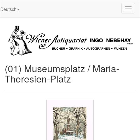
Toggl
Deutsch
naviga
(01) Museumsplatz / Maria-
Theresien-Platz