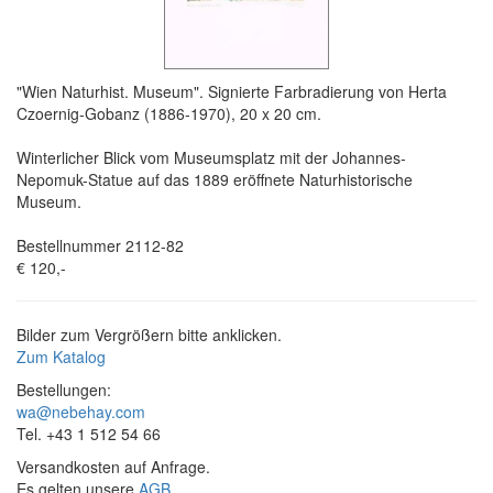
"Wien Naturhist. Museum". Signierte Farbradierung von Herta
Czoernig-Gobanz (1886-1970), 20 x 20 cm.
Winterlicher Blick vom Museumsplatz mit der Johannes-
Nepomuk-Statue auf das 1889 eröffnete Naturhistorische
Museum.
Bestellnummer 2112-82
€ 120,-
Bilder zum Vergrößern bitte anklicken.
Zum Katalog
Bestellungen:
wa@nebehay.com
Tel. +43 1 512 54 66
Versandkosten auf Anfrage.
Es gelten unsere
AGB
.