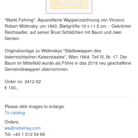
"Markt Fehring". Aquarellierte Wappenzeichnung von Vincenz
Robert Widimsky, um 1860, Blattgröße 19 x 11,5 cm. - Gekrönter
Reichsadler, auf seiner Brust Schildchen mit Baum und zwei
Genien.
Originalvorlage zu Widimskys "Städtewappen des
österreichischen Kaiserstaates", Wien 1864, Teil IV, Nr. 17. Der
Baum im Mittelfeld wurde als Föhre in das 2019 neu geschaffene
Gemeindewappen übernommen.
Order no. 2412-62
€ 100,-
Please click images to enlarge.
To catalog
Orders:
wa@nebehay.com
Tel. +43 1 512 54 66