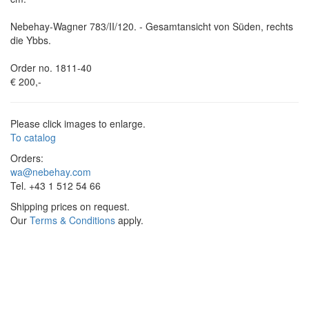
Nebehay-Wagner 783/II/120. - Gesamtansicht von Süden, rechts
die Ybbs.
Order no. 1811-40
€ 200,-
Please click images to enlarge.
To catalog
Orders:
wa@nebehay.com
Tel. +43 1 512 54 66
Shipping prices on request.
Our
Terms & Conditions
apply.