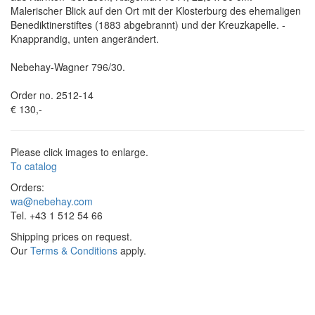
Malerischer Blick auf den Ort mit der Klosterburg des ehemaligen
Benediktinerstiftes (1883 abgebrannt) und der Kreuzkapelle. -
Knapprandig, unten angerändert.
Nebehay-Wagner 796/30.
Order no. 2512-14
€ 130,-
Please click images to enlarge.
To catalog
Orders:
wa@nebehay.com
Tel. +43 1 512 54 66
Shipping prices on request.
Our
Terms & Conditions
apply.