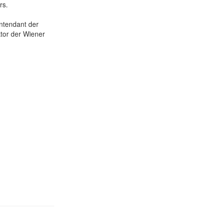
rs.
ntendant der
tor der Wiener