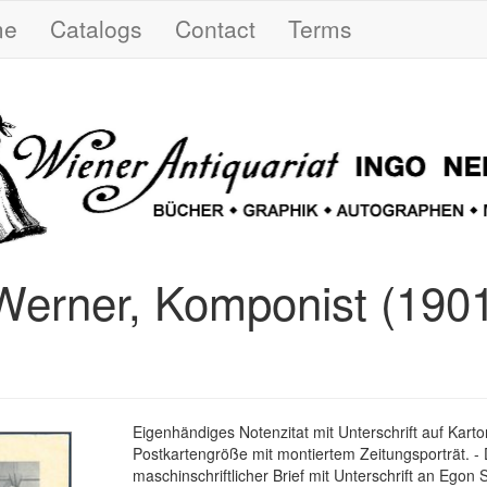
me
Catalogs
Contact
Terms
Werner, Komponist (190
Eigenhändiges Notenzitat mit Unterschrift auf Karton
Postkartengröße mit montiertem Zeitungsporträt. -
maschinschriftlicher Brief mit Unterschrift an Egon 