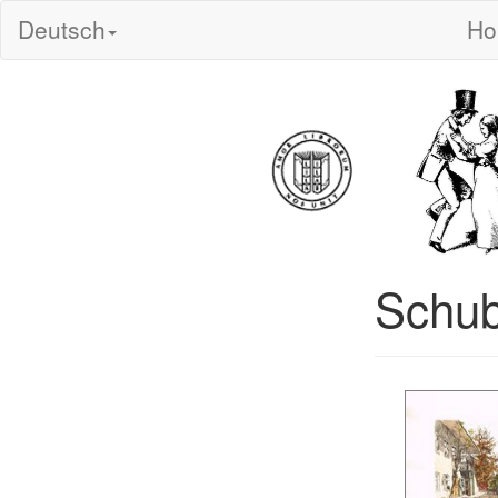
Deutsch
H
Schub