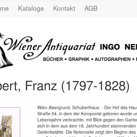
ome
Kataloge
Kontakt
AGB
ert, Franz (1797-1828)
Wien-Alsergrund, Schuberthaus. - Der Hof des Ha
Straße 54, in dem der Komponist geboren wurde un
Lebensjahre verbrachte, mit Blick gegen den Garte
sich in dem aus dem 18. Jahrhundert stammenden
Gedenkstätte. Die Notenzeile zeigt den Beginn des