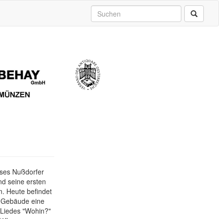
uses Nußdorfer
d seine ersten
n. Heute befindet
 Gebäude eine
 Liedes "Wohin?"