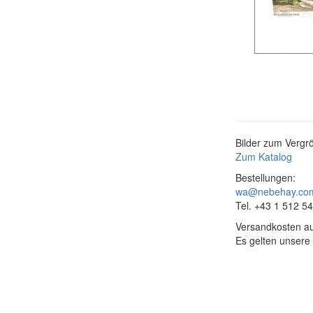
Bilder zum Vergrö
Zum Katalog
Bestellungen:
wa@nebehay.co
Tel. +43 1 512 5
Versandkosten au
Es gelten unsere