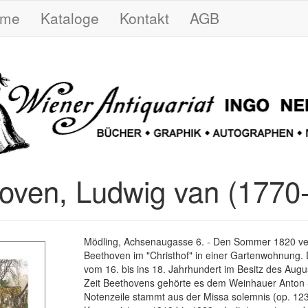
ome
Kataloge
Kontakt
AGB
oven, Ludwig van (1770
Mödling, Achsenaugasse 6. - Den Sommer 1820 ve
Beethoven im "Christhof" in einer Gartenwohnung.
vom 16. bis ins 18. Jahrhundert im Besitz des Augu
Zeit Beethovens gehörte es dem Weinhauer Anton 
Notenzeile stammt aus der Missa solemnis (op. 123