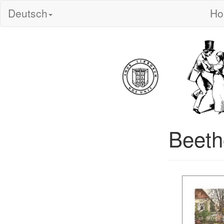
Deutsch
H
Beeth