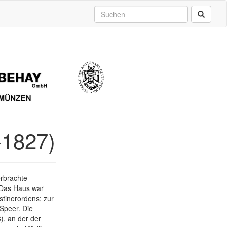
-1827)
rbrachte
 Das Haus war
stinerordens; zur
Speer. Die
), an der der