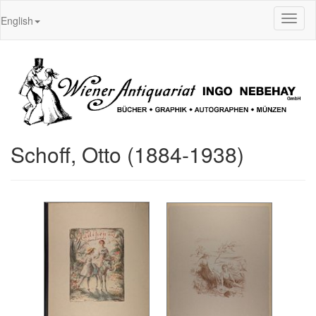
Toggl
English
naviga
Schoff, Otto (1884-1938)