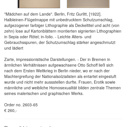
"Mädchen auf dem Lande". Berlin, Fritz Gurlitt, [1922].
Halbleinen-Flügelmappe mit unbedrucktem Schutzumschlag,
aufgezogener farbiger Lithographie als Deckeltitel und acht (von
zehn) lose auf Kartonblättern montierten signierten Lithographien
in Sepia oder Rötel; in-folio. - Leichte Alters- und
Gebrauchsspuren, der Schutzumschlag stärker angeschmutzt
und lädiert
Zarte, impressionistische Darstellungen. - Der in Bremen in
ärmlichen Verhältnissen aufgewachsene Otto Schoff ließ sich
nach dem Ersten Weltkrieg in Berlin nieder, wo er nach der
Machtergreifung der Nationalsolzialisten als entartet eingestuft
wurde und nicht mehr aussstellen durfte. Frauen, Erotik sowie
männliche und weibliche Homosexualität bilden zentrale Themen
seines malerischen und graphischen Werks.
Order no. 2603-65
€ 260,-