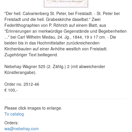
"Der heil. Calvarienberg St. Peter, bei Freistadt. - St. Peter bei
Freistadt und die heil. Grabeskirche daselbst." Zwei
Federlithographien von P. Röhrich auf einem Blatt, aus
"Erinnerungen an merkwürdige Gegenstände und Begebenheiten
..." bei Carl Wilhelm Medau, 24. Jg., 1844, 19 x 17 cm. - Die
beiden bis in das Hochmittelalter zurückreichenden
Kirchenbauten auf einer Anhöhe westlich von Freistadt.
Zugehöriger Text beiliegend.
Nebehay-Wagner 525 (2. Zählg.) 2 (mit abweichender
Künstlerangabe).
Order no. 2512-46
€ 100,-
Please click images to enlarge.
To catalog
Orders:
wa@nebehay.com