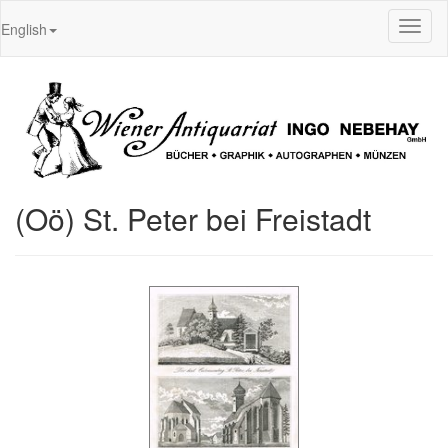
Toggl
English
naviga
(Oö) St. Peter bei Freistadt