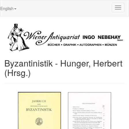
Toggl
English
naviga
Byzantinistik - Hunger, Herbert
(Hrsg.)