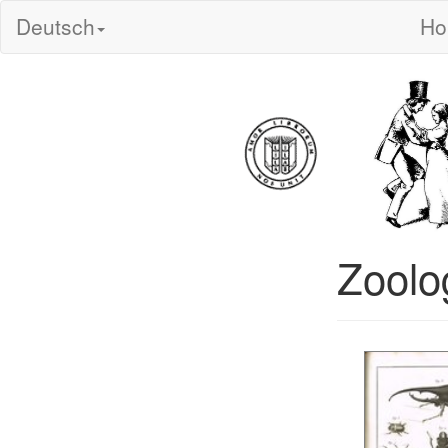
Deutsch
H
Zoolo