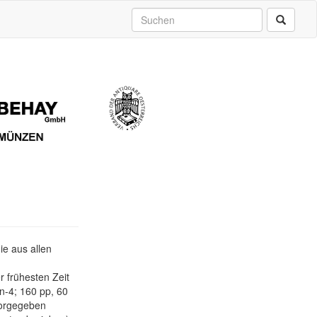
ie aus allen
 frühesten Zeit
n-4; 160 pp, 60
 vorgegeben