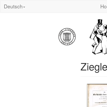
Deutsch
H
Ziegle