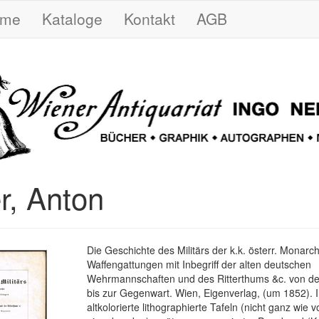
ome
Kataloge
Kontakt
AGB
r, Anton
Die Geschichte des Militärs der k.k. österr. Monarch
Waffengattungen mit Inbegriff der alten deutschen
Wehrmannschaften und des Ritterthums &c. von der
bis zur Gegenwart. Wien, Eigenverlag, (um 1852). I
altkolorierte lithographierte Tafeln (nicht ganz wie