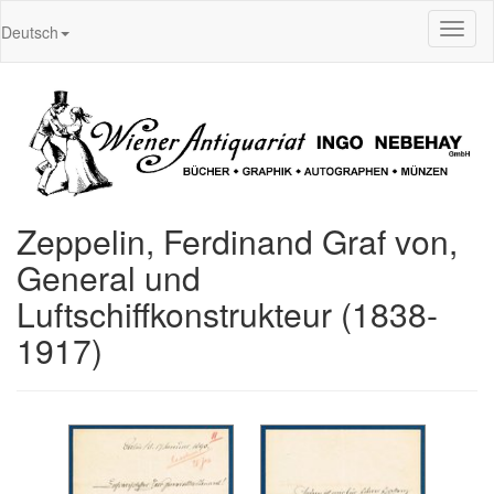
Toggl
Deutsch
naviga
Zeppelin, Ferdinand Graf von,
General und
Luftschiffkonstrukteur (1838-
1917)