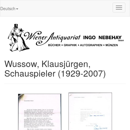
Toggl
Deutsch
naviga
Wussow, Klausjürgen,
Schauspieler (1929-2007)