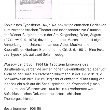
Kopie eines Typoskripts (A4, 13+1 pp) mit polemischen Gedanken
zum zeitgenössischen Theater und insbesondere zur Situation
des Wiener Burgtheaters in der Ära Klingenberg, Wien, August
1974 bzw. 9. 9. 1974; dazu angehefteter Maschinbrief mit eigh.
Anmerkung und Unterschrift an den Autor, Musiker und
Kabarettisten Gerhard Bronner, ohne Ort, 8. 6. 1981. - Eine Ecke
des Typoskripts auf zwei Seiten fleckig.
Wussow gehört von 1964 bis 1986 zum Ensemble des
Burgtheaters, verdankte seinen hohen Bekanntheitsgrad aber vor
allem seiner Rolle als Professor Brinkmann in der TV-Serie "Die
Schwarzwaldklinik". Die im Begleitbrief erwähnte "Entlassung von
Ida" bezieht sich auf die Schauspielerin Ida Krottendorf (1927-
1998), mit der Wussow von 1960 bis 1991 verheiratet war. -
Aufschlussreiches Dokument zur österreichischen
Theatergeschichte.
Bestellnummer 1906-50