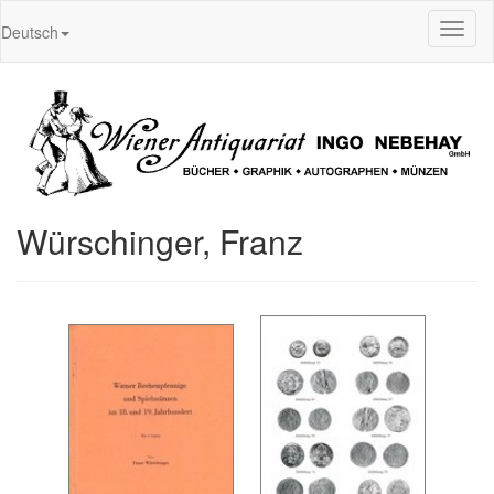
Toggl
Deutsch
naviga
Würschinger, Franz