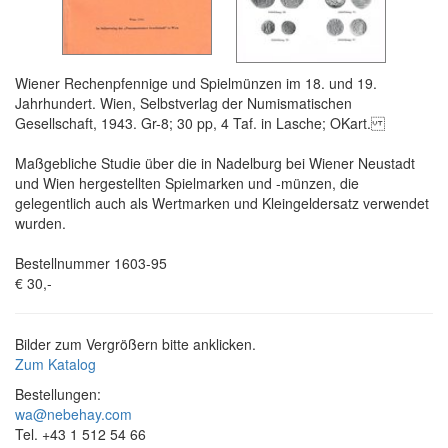
Wiener Rechenpfennige und Spielmünzen im 18. und 19.
Jahrhundert. Wien, Selbstverlag der Numismatischen
Gesellschaft, 1943. Gr-8; 30 pp, 4 Taf. in Lasche; OKart.
Maßgebliche Studie über die in Nadelburg bei Wiener Neustadt
und Wien hergestellten Spielmarken und -münzen, die
gelegentlich auch als Wertmarken und Kleingeldersatz verwendet
wurden.
Bestellnummer 1603-95
€ 30,-
Bilder zum Vergrößern bitte anklicken.
Zum Katalog
Bestellungen:
wa@nebehay.com
Tel. +43 1 512 54 66