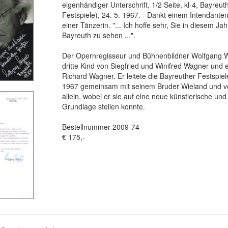
eigenhändiger Unterschrift, 1/2 Seite, kl-4, Bayreut
Festspiele), 24. 5. 1967. - Dankt einem Intendanten
einer Tänzerin. "... Ich hoffe sehr, Sie in diesem Jah
Bayreuth zu sehen ...".
Der Opernregisseur und Bühnenbildner Wolfgang 
dritte Kind von Siegfried und Winifred Wagner und 
Richard Wagner. Er leitete die Bayreuther Festspie
1967 gemeinsam mit seinem Bruder Wieland und v
allein, wobei er sie auf eine neue künstlerische und
Grundlage stellen konnte.
Bestellnummer 2009-74
€ 175,-