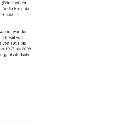
h (Briefkopf der
 für die Freigabe
r einmal in
Wagner war das
ein Enkel von
le von 1951 bis
on 1967 bis 2008
 organisatorische