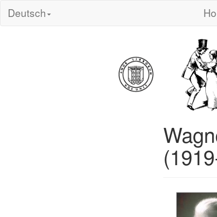
Deutsch
H
Wagne
(1919