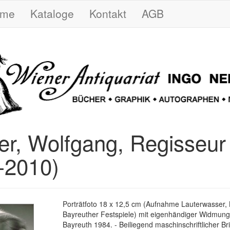
ome
Kataloge
Kontakt
AGB
r, Wolfgang, Regisseur
-2010)
Porträtfoto 18 x 12,5 cm (Aufnahme Lauterwasser, 
Bayreuther Festspiele) mit eigenhändiger Widmung 
Bayreuth 1984. - Beiliegend maschinschriftlicher Bri