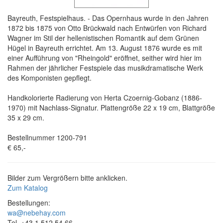
Bayreuth, Festspielhaus. - Das Opernhaus wurde in den Jahren
1872 bis 1875 von Otto Brückwald nach Entwürfen von Richard
Wagner im Stil der hellenistischen Romantik auf dem Grünen
Hügel in Bayreuth errichtet. Am 13. August 1876 wurde es mit
einer Aufführung von "Rheingold" eröffnet, seither wird hier im
Rahmen der jährlicher Festspiele das musikdramatische Werk
des Komponisten gepflegt.
Handkolorierte Radierung von Herta Czoernig-Gobanz (1886-
1970) mit Nachlass-Signatur. Plattengröße 22 x 19 cm, Blattgröße
35 x 29 cm.
Bestellnummer 1200-791
€ 65,-
Bilder zum Vergrößern bitte anklicken.
Zum Katalog
Bestellungen:
wa@nebehay.com
Tel. +43 1 512 54 66