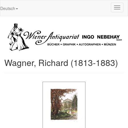
Toggl
Deutsch
naviga
Wagner, Richard (1813-1883)