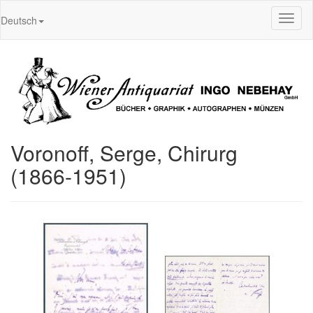
Toggl
Deutsch
naviga
Voronoff, Serge, Chirurg
(1866-1951)