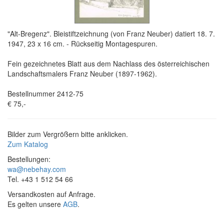
"Alt-Bregenz". Bleistiftzeichnung (von Franz Neuber) datiert 18. 7.
1947, 23 x 16 cm. - Rückseitig Montagespuren.
Fein gezeichnetes Blatt aus dem Nachlass des österreichischen
Landschaftsmalers Franz Neuber (1897-1962).
Bestellnummer 2412-75
€ 75,-
Bilder zum Vergrößern bitte anklicken.
Zum Katalog
Bestellungen:
wa@nebehay.com
Tel. +43 1 512 54 66
Versandkosten auf Anfrage.
Es gelten unsere
AGB
.