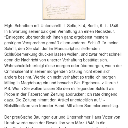
Eigh. Schreiben mit Unterschrift, 1 Seite, kl-4, Berlin, 9. 1. 1849. -
In Erwartung seiner baldigen Verhaftung an einen Redakteur.
"Einliegend übersende ich Ihnen ganz ergebenst meinem
gestrigen Versprechen gemäß einen anderen Schluß für meine
Schrift, den Sie statt der im Manuscript schließenden
Schlußbemerkung drucken lassen wollen, und zwar recht schnell:
denn die Nachricht von unserer Verhaftung bestätigt sich.
Wahrscheinlich erfolgt diese morgen oder übermorgen, wenn der
Criminalsenat in seiner morgenden Sitzung nicht eben sich
anders besinnt. Werde ich nicht verhaftet so treffe ich morgen
Mittag in Magdeburg ein und besuche Sie. Ergebenst v.Unruh /
P.S. Wenn Sie wollen lassen Sie den einliegenden Schluß als
Probe in der Faberschen Zeitung abdrucken; ich rate dringend
dazu. Die Zeitung nimmt den Artikel unentgeltlich auf." -
Bleistiftnotizen von fremder Hand. Mit altem Sammlerumschlag.
Der preußische Bauingenieur und Unternehmer Hans Victor von
Unruh wurde nach der Revolution vom März 1848 in die