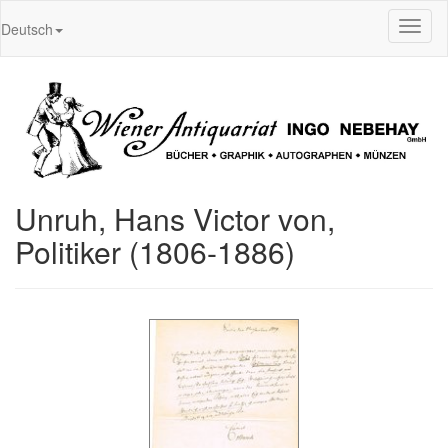
Toggl
Deutsch
naviga
Unruh, Hans Victor von,
Politiker (1806-1886)