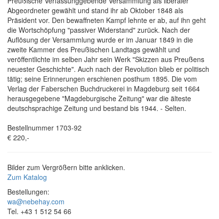
Preußische Verfassunggebende Versammlung als liberaler
Abgeordneter gewählt und stand ihr ab Oktober 1848 als
Präsident vor. Den bewaffneten Kampf lehnte er ab, auf ihn geht
die Wortschöpfung "passiver Widerstand" zurück. Nach der
Auflösung der Versammlung wurde er im Januar 1849 in die
zweite Kammer des Preußischen Landtags gewählt und
veröffentlichte im selben Jahr sein Werk "Skizzen aus Preußens
neuester Geschichte". Auch nach der Revolution blieb er politisch
tätig; seine Erinnerungen erschienen posthum 1895. Die vom
Verlag der Faberschen Buchdruckerei in Magdeburg seit 1664
herausgegebene "Magdeburgische Zeitung" war die älteste
deutschsprachige Zeitung und bestand bis 1944. - Selten.
Bestellnummer 1703-92
€ 220,-
Bilder zum Vergrößern bitte anklicken.
Zum Katalog
Bestellungen:
wa@nebehay.com
Tel. +43 1 512 54 66