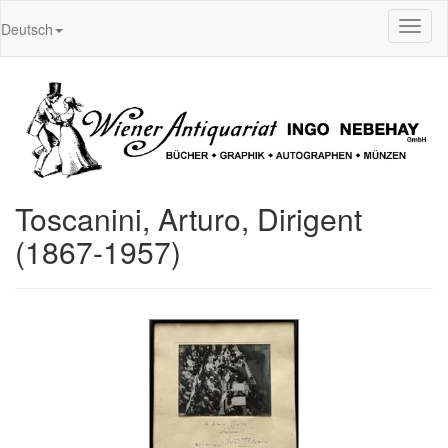
Toggl
Deutsch
naviga
Toscanini, Arturo, Dirigent
(1867-1957)