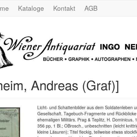
ome
Kataloge
Kontakt
AGB
heim, Andreas (Graf)]
Licht- und Schattenbilder aus dem Soldatenleben u
Gesellschaft. Tagebuch-Fragmente und Rückblicke
ehemaligen Militärs. Prag & Teplitz, H. Dominicus, 18
356 pp, 1 Bl.; OBrosch., unbeschnitten (leicht knittri
kleine Läsuren); Titel fleckig, teilweise etwas stockf