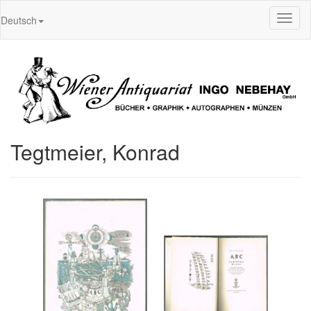
Toggl
Deutsch
naviga
Tegtmeier, Konrad