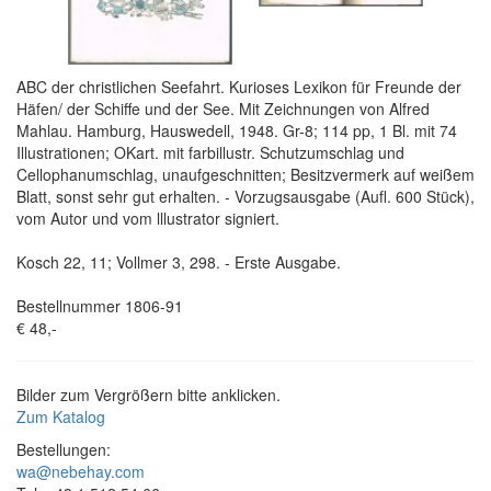
ABC der christlichen Seefahrt. Kurioses Lexikon für Freunde der
Häfen/ der Schiffe und der See. Mit Zeichnungen von Alfred
Mahlau. Hamburg, Hauswedell, 1948. Gr-8; 114 pp, 1 Bl. mit 74
Illustrationen; OKart. mit farbillustr. Schutzumschlag und
Cellophanumschlag, unaufgeschnitten; Besitzvermerk auf weißem
Blatt, sonst sehr gut erhalten. - Vorzugsausgabe (Aufl. 600 Stück),
vom Autor und vom lllustrator signiert.
Kosch 22, 11; Vollmer 3, 298. - Erste Ausgabe.
Bestellnummer 1806-91
€ 48,-
Bilder zum Vergrößern bitte anklicken.
Zum Katalog
Bestellungen:
wa@nebehay.com