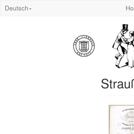
Deutsch
H
Strau