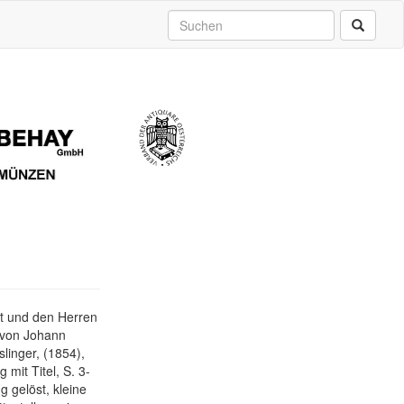
rt und den Herren
 von Johann
linger, (1854),
 mit Titel, S. 3-
 gelöst, kleine