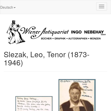
Toggl
Deutsch
naviga
Slezak, Leo, Tenor (1873-
1946)