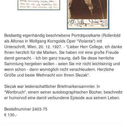
Beidseitig eigenhändig beschriebene Porträtpostkarte (Rollenbild
als Alfonso in Wolfgang Korngolds Oper "Violanta") mit
Unterschrift, Wien, 20. 12. 1927. - "Lieber Herr College, ich danke
Ihnen herzlich für die Marken, Sie haben mir eine große Freude
damit gemacht. - Ich bin ganz traurig, daß Sie diese herrliche
Sammlung hergeben wollen - seien Sie mir nicht leichtsinnig und
wenn schon - dann womöglich nicht verschleudern. Herzliche
Grüße und beste Weihnacht von Ihrem Slezak".
Slezak war leidenschaftlicher Briefmarkensammler. In
"Wortbruch", einem seiner autobiographischen Bücher, beschreibt
er humorvoll eine damit verbundene Episode aus seinem Leben.
Bestellnummer 2403-75
€ 130,-