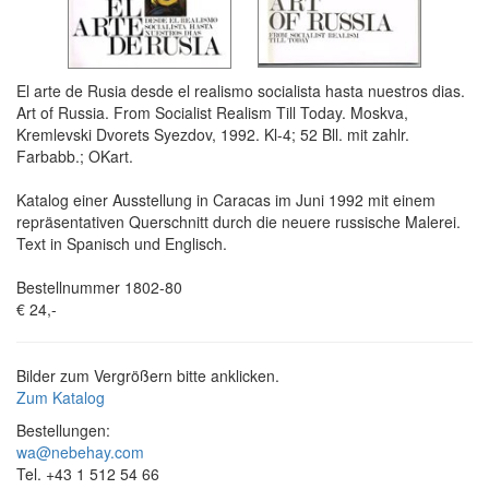
El arte de Rusia desde el realismo socialista hasta nuestros dias.
Art of Russia. From Socialist Realism Till Today. Moskva,
Kremlevski Dvorets Syezdov, 1992. Kl-4; 52 Bll. mit zahlr.
Farbabb.; OKart.
Katalog einer Ausstellung in Caracas im Juni 1992 mit einem
repräsentativen Querschnitt durch die neuere russische Malerei.
Text in Spanisch und Englisch.
Bestellnummer 1802-80
€ 24,-
Bilder zum Vergrößern bitte anklicken.
Zum Katalog
Bestellungen:
wa@nebehay.com
Tel. +43 1 512 54 66