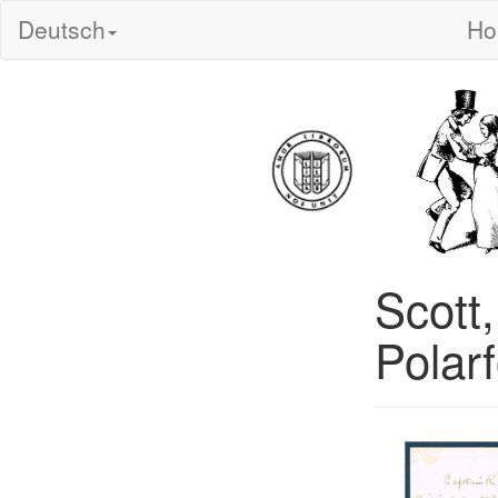
Deutsch
H
Scott,
Polar