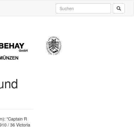
 und
cm): "Captain R
1910 / 36 Victoria