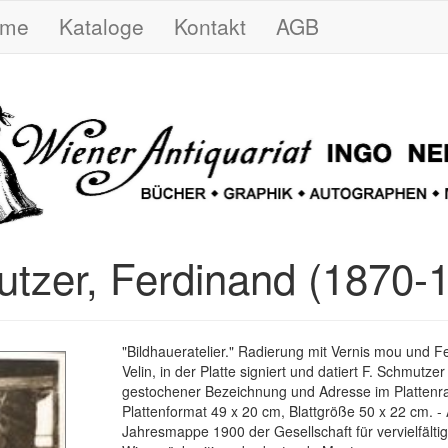
ome
Kataloge
Kontakt
AGB
tzer, Ferdinand (1870-
"Bildhaueratelier." Radierung mit Vernis mou und Fe
Velin, in der Platte signiert und datiert F. Schmutzer
gestochener Bezeichnung und Adresse im Plattenr
Plattenformat 49 x 20 cm, Blattgröße 50 x 22 cm. -
Jahresmappe 1900 der Gesellschaft für vervielfälti