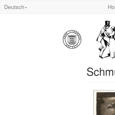
Deutsch
H
Schmu