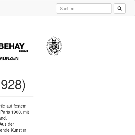
1928)
ile auf festem
 Paris 1900, mit
and,
 Aus der
gende Kunst in