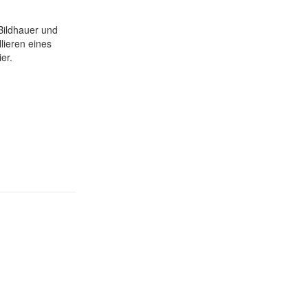
Bildhauer und
lieren eines
er.