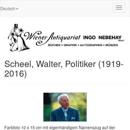
Toggl
Deutsch
naviga
Scheel, Walter, Politiker (1919-
2016)
Farbfoto 10 x 15 cm mit eigenhändigem Namenszug auf der