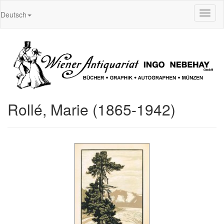
Toggl
Deutsch
naviga
Rollé, Marie (1865-1942)