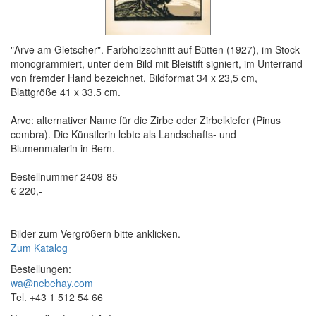
"Arve am Gletscher". Farbholzschnitt auf Bütten (1927), im Stock
monogrammiert, unter dem Bild mit Bleistift signiert, im Unterrand
von fremder Hand bezeichnet, Bildformat 34 x 23,5 cm,
Blattgröße 41 x 33,5 cm.
Arve: alternativer Name für die Zirbe oder Zirbelkiefer (Pinus
cembra). Die Künstlerin lebte als Landschafts- und
Blumenmalerin in Bern.
Bestellnummer 2409-85
€ 220,-
Bilder zum Vergrößern bitte anklicken.
Zum Katalog
Bestellungen:
wa@nebehay.com
Tel. +43 1 512 54 66