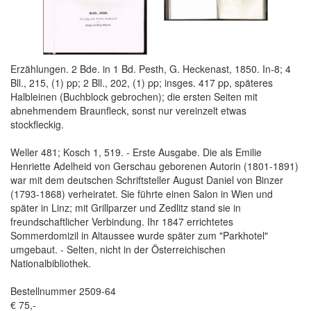
Erzählungen. 2 Bde. in 1 Bd. Pesth, G. Heckenast, 1850. In-8; 4
Bll., 215, (1) pp; 2 Bll., 202, (1) pp; insges. 417 pp, späteres
Halbleinen (Buchblock gebrochen); die ersten Seiten mit
abnehmendem Braunfleck, sonst nur vereinzelt etwas
stockfleckig.
Weller 481; Kosch 1, 519. - Erste Ausgabe. Die als Emilie
Henriette Adelheid von Gerschau geborenen Autorin (1801-1891)
war mit dem deutschen Schriftsteller August Daniel von Binzer
(1793-1868) verheiratet. Sie führte einen Salon in Wien und
später in Linz; mit Grillparzer und Zedlitz stand sie in
freundschaftlicher Verbindung. Ihr 1847 errichtetes
Sommerdomizil in Altaussee wurde später zum "Parkhotel"
umgebaut. - Selten, nicht in der Österreichischen
Nationalbibliothek.
Bestellnummer 2509-64
€ 75,-