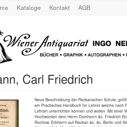
ome
Kataloge
Kontakt
AGB
nn, Carl Friedrich
Neue Beschreibung der Reckanschen Schule, größte
ein Practisches Handbuch für Lehrer welche nach
Lehrart unterrichten können und wollen. Mit einer V
Hochwürden dem Herrn Domherrn &c. Friedrich Eb
Rochow, Erbherrn auf Reckan &c. &c. Berlin und Stet