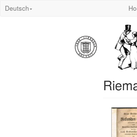
Deutsch
H
Riema