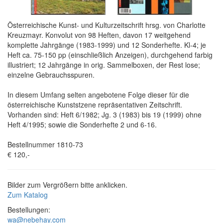
Österreichische Kunst- und Kulturzeitschrift hrsg. von Charlotte
Kreuzmayr. Konvolut von 98 Heften, davon 17 weitgehend
komplette Jahrgänge (1983-1999) und 12 Sonderhefte. Kl-4; je
Heft ca. 75-150 pp (einschließlich Anzeigen), durchgehend farbig
illustriert; 12 Jahrgänge in orig. Sammelboxen, der Rest lose;
einzelne Gebrauchsspuren.
In diesem Umfang selten angebotene Folge dieser für die
österreichische Kunststzene repräsentativen Zeitschrift.
Vorhanden sind: Heft 6/1982; Jg. 3 (1983) bis 19 (1999) ohne
Heft 4/1995; sowie die Sonderhefte 2 und 6-16.
Bestellnummer 1810-73
€ 120,-
Bilder zum Vergrößern bitte anklicken.
Zum Katalog
Bestellungen:
wa@nebehay.com