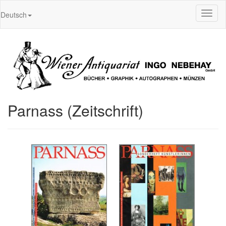
Toggl
Deutsch
naviga
Parnass (Zeitschrift)