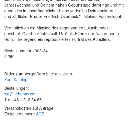
Jahreswechsel und Deinem nahen Geburtstage darbringe und mit
denen ich in unveränderlicher Liebe verbleibe Dein dankbarer
und zärtlicher Bruder Friedrich Overbeck." - Kleines Papiersiegel.
Vermutlich an ein Mitglied des sogenannten Lukasbundes
gerichtet. Overbeck lebte seit 1810 als Führer der Nazarener in
Rom. - Beiliegend ein reproduziertes Porträt des Künstlers.
Bestellnummer 1903-34
€ 260,-
Bilder zum Vergrößern bitte anklicken.
Zum Katalog
Bestellungen:
wa@nebehay.com
Tel. +43 1 512 54 66
Versandkosten auf Anfrage.
Es gelten unsere
AGB
.