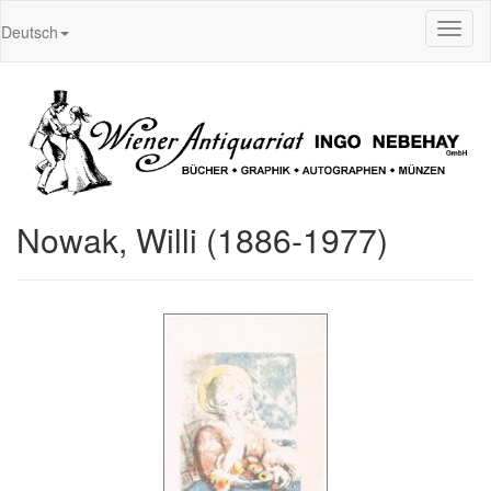
Toggl
Deutsch
naviga
Nowak, Willi (1886-1977)