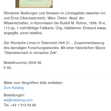
Römische Siedlungen und Strassen im Limesgebiet zwischen Inn
und Enns (Oberösterreich). Wien, Österr. Akad. der
Wissenschaften, in Kommission bei Rudolf M. Rohrer, 1958. Kl-4;
112 pp, 1 mehrfärbige Faltkarte; Orig.-Halbleinen; Einband etwas
angegilbt, sonst tadellos.
Der Römische Limes in Österreich Heft 21. - Zusammenfassung
des damaligen Forschungsstandes. Mit einer historischen Skizze
"Oberösterreich in römischer Zeit".
Bestellnummer 2509-56
€ 48,-
Bilder zum Vergrößern bitte anklicken.
Zum Katalog
Bestellungen:
wa@nebehay.com
Tel. +43 1 512 54 66