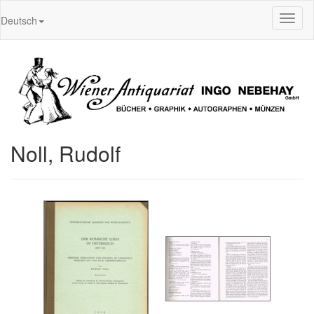
Toggl
Deutsch
naviga
Noll, Rudolf