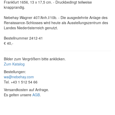
Frankfurt 1656, 13 x 17,5 cm. - Druckbedingt teilweise
knapprandig.
Nebehay-Wagner 407/Anh.I/10b. - Die ausgedehnte Anlage des
Renaissance-Schlosses wird heute als Ausstellungszentrum des
Landes Niederösterreich genutzt.
Bestellnummer 2412-41
€ 40,-
Bilder zum Vergrößern bitte anklicken.
Zum Katalog
Bestellungen:
wa@nebehay.com
Tel. +43 1 512 54 66
Versandkosten auf Anfrage.
Es gelten unsere
AGB
.