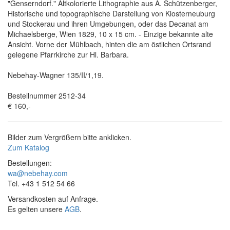
"Genserndorf." Altkolorierte Lithographie aus A. Schützenberger,
Historische und topographische Darstellung von Klosterneuburg
und Stockerau und ihren Umgebungen, oder das Decanat am
Michaelsberge, Wien 1829, 10 x 15 cm. - Einzige bekannte alte
Ansicht. Vorne der Mühlbach, hinten die am östlichen Ortsrand
gelegene Pfarrkirche zur Hl. Barbara.
Nebehay-Wagner 135/II/1,19.
Bestellnummer 2512-34
€ 160,-
Bilder zum Vergrößern bitte anklicken.
Zum Katalog
Bestellungen:
wa@nebehay.com
Tel. +43 1 512 54 66
Versandkosten auf Anfrage.
Es gelten unsere
AGB
.