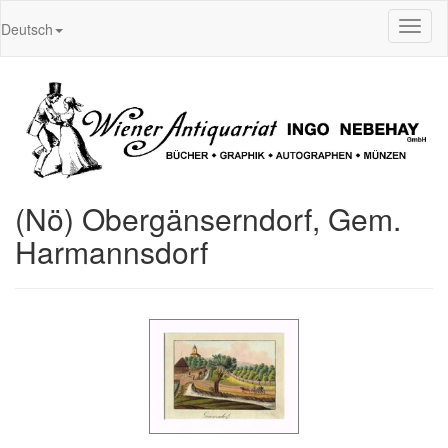
Toggl
Deutsch
naviga
(Nö) Obergänserndorf, Gem.
Harmannsdorf