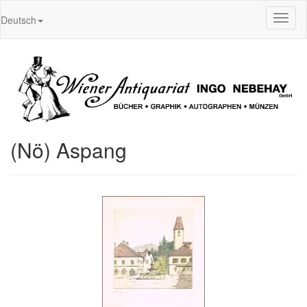
Toggl
Deutsch
naviga
(Nö) Aspang