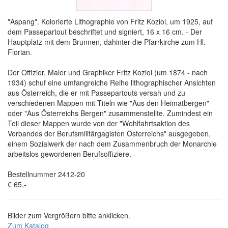
"Aspang". Kolorierte Lithographie von Fritz Koziol, um 1925, auf
dem Passepartout beschriftet und signiert, 16 x 16 cm. - Der
Hauptplatz mit dem Brunnen, dahinter die Pfarrkirche zum Hl.
Florian.
Der Offizier, Maler und Graphiker Fritz Koziol (um 1874 - nach
1934) schuf eine umfangreiche Reihe lithographischer Ansichten
aus Österreich, die er mit Passepartouts versah und zu
verschiedenen Mappen mit Titeln wie "Aus den Heimatbergen"
oder "Aus Österreichs Bergen" zusammenstellte. Zumindest ein
Teil dieser Mappen wurde von der "Wohlfahrtsaktion des
Verbandes der Berufsmilitärgagisten Österreichs" ausgegeben,
einem Sozialwerk der nach dem Zusammenbruch der Monarchie
arbeitslos gewordenen Berufsoffiziere.
Bestellnummer 2412-20
€ 65,-
Bilder zum Vergrößern bitte anklicken.
Zum Katalog