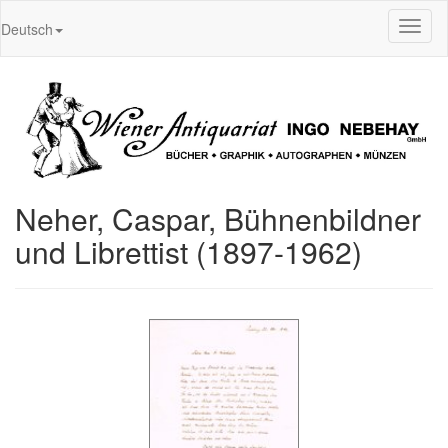
Toggl
Deutsch
naviga
Neher, Caspar, Bühnenbildner
und Librettist (1897-1962)